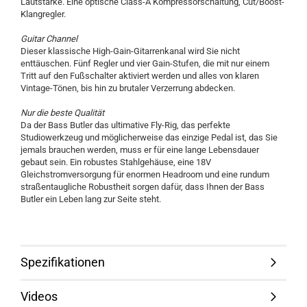
Lautstärke. Eine optische Class-A Kompressorschaltung, Cut/Boost-
Klangregler.
Guitar Channel
Dieser klassische High-Gain-Gitarrenkanal wird Sie nicht
enttäuschen. Fünf Regler und vier Gain-Stufen, die mit nur einem
Tritt auf den Fußschalter aktiviert werden und alles von klaren
Vintage-Tönen, bis hin zu brutaler Verzerrung abdecken.
Nur die beste Qualität
Da der Bass Butler das ultimative Fly-Rig, das perfekte
Studiowerkzeug und möglicherweise das einzige Pedal ist, das Sie
jemals brauchen werden, muss er für eine lange Lebensdauer
gebaut sein. Ein robustes Stahlgehäuse, eine 18V
Gleichstromversorgung für enormen Headroom und eine rundum
straßentaugliche Robustheit sorgen dafür, dass Ihnen der Bass
Butler ein Leben lang zur Seite steht.
Spezifikationen
Videos