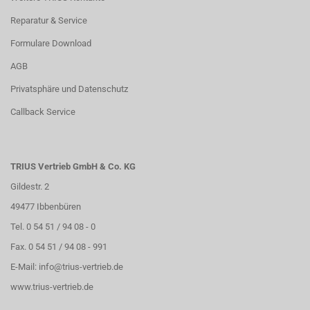
Reparatur & Service
Formulare Download
AGB
Privatsphäre und Datenschutz
Callback Service
TRIUS Vertrieb GmbH & Co. KG
Gildestr. 2
49477 Ibbenbüren
Tel. 0 54 51 / 94 08 - 0
Fax. 0 54 51 / 94 08 - 991
E-Mail:
info@trius-vertrieb.de
www.trius-vertrieb.de