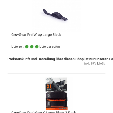
GruvGear FretWrap Large Black
Lieferzeit:
Lieferbar sofort
Preisauskunft und Bestellung über diesen Shop ist nur unseren 
inkl. 19% MwSt.
GruvGear FretWrap X-Large Black 2-Pack