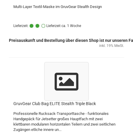
Multi-Layer Textil-Maske im GruvGear Stealth Design
Lieferzeit:
Lieferzeit ca. 1 Woche
Preisauskunft und Bestellung über diesen Shop ist nur unseren 
inkl. 19% MwSt.
GruvGear Club Bag ELITE Stealth Triple Black
Professionelle Rucksack-Transporttasche - funktionales
Handgepäck für Jetsetter großes Hauptfach mit zwei
klettbaren modularen horizontalen Teilern und zwei seitlichen
Zugängen etliche innere un...