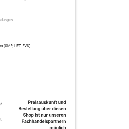
endungen
n (SMP, LiFT, EVS)
Preisauskunft und
/-
Bestellung über diesen
Shop ist nur unseren
t
Fachhandelspartnern
möglich