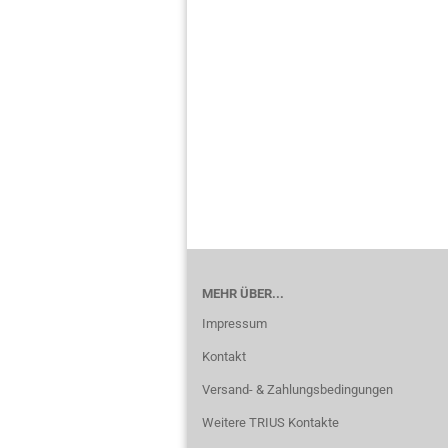
MEHR ÜBER...
Impressum
Kontakt
Versand- & Zahlungsbedingungen
Weitere TRIUS Kontakte