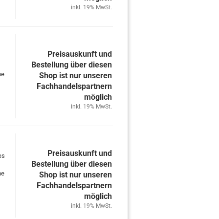
inkl. 19% MwSt.
Preisauskunft und
Bestellung über diesen
ne
Shop ist nur unseren
Fachhandelspartnern
möglich
inkl. 19% MwSt.
Preisauskunft und
es
Bestellung über diesen
-
ne
Shop ist nur unseren
Fachhandelspartnern
möglich
inkl. 19% MwSt.