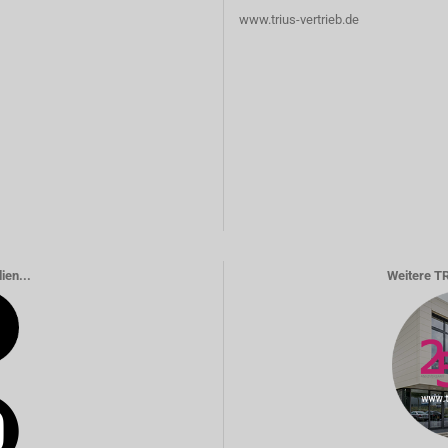
www.trius-vertrieb.de
ien...
Weitere T