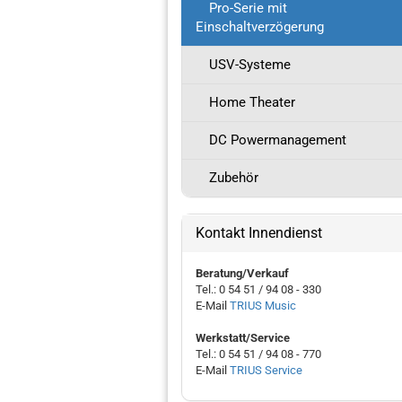
Pro-Serie mit
Einschaltverzögerung
USV-Systeme
Home Theater
DC Powermanagement
Zubehör
Kontakt Innendienst
Beratung/Verkauf
Tel.: 0 54 51 / 94 08 - 330
E-Mail
TRIUS Music
Werkstatt/Service
Tel.: 0 54 51 / 94 08 - 770
E-Mail
TRIUS Service