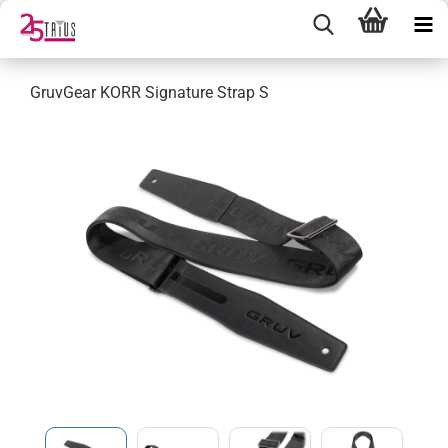
GruvGear KORR Signature Strap S