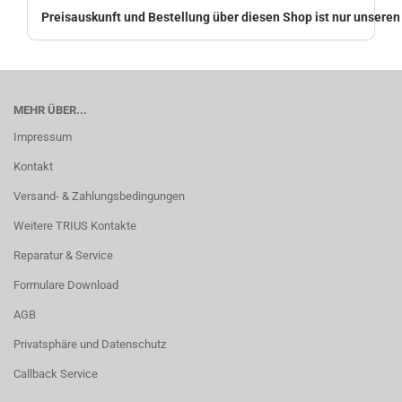
Preisauskunft und Bestellung über diesen Shop ist nur unsere
MEHR ÜBER...
Impressum
Kontakt
Versand- & Zahlungsbedingungen
Weitere TRIUS Kontakte
Reparatur & Service
Formulare Download
AGB
Privatsphäre und Datenschutz
Callback Service