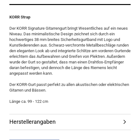
KORR Strap
Der KORR Signature Gitarrengurt bringt Wesentliches auf ein neues
Niveau. Das minimalistische Design zeichnet sich durch ein
hochwertiges 38 mm breites Sicherheitsgurtband mit Logo und
Kunstlederenden aus. Schwarz-verchromte Metallbeschläge runden
den eleganten Look ab und integrierte Schlitze am vorderen Gurtende
erleichtern das Aufbewahren und Greifen von Plektren. Außerdem
wurde der Gurt so gestaltet, dass man einen Drahtlos-Empfänger
daran befestigen, und dennoch die Länge des Riemens leicht
angepasst werden kann.
Der KORR-Gurt passt perfekt zu allen akustischen oder elektrischen
Gitarren und Bässen.
Länge ca. 99 - 122 cm
Herstellerangaben