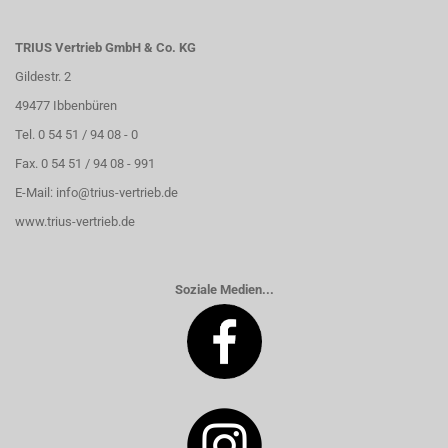
TRIUS Vertrieb GmbH & Co. KG
Gildestr. 2
49477 Ibbenbüren
Tel. 0 54 51 / 94 08 - 0
Fax. 0 54 51 / 94 08 - 991
E-Mail:
info@trius-vertrieb.de
www.trius-vertrieb.de
Soziale Medien...