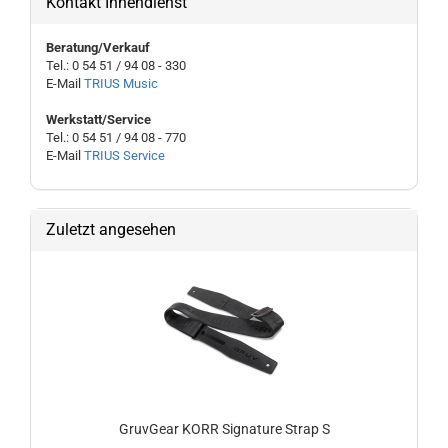
Kontakt Innendienst
Beratung/Verkauf
Tel.: 0 54 51 / 94 08 - 330
E-Mail
TRIUS Music
Werkstatt/Service
Tel.: 0 54 51 / 94 08 - 770
E-Mail
TRIUS Service
Zuletzt angesehen
GruvGear KORR Signature Strap S