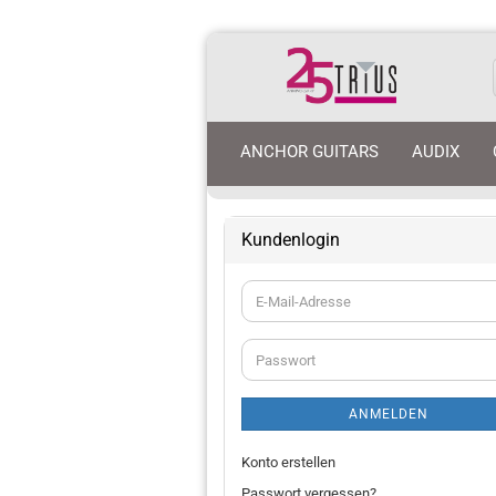
ANCHOR GUITARS
AUDIX
Kundenlogin
E-
Mail-
Adresse
Passwort
ANMELDEN
Konto erstellen
Passwort vergessen?