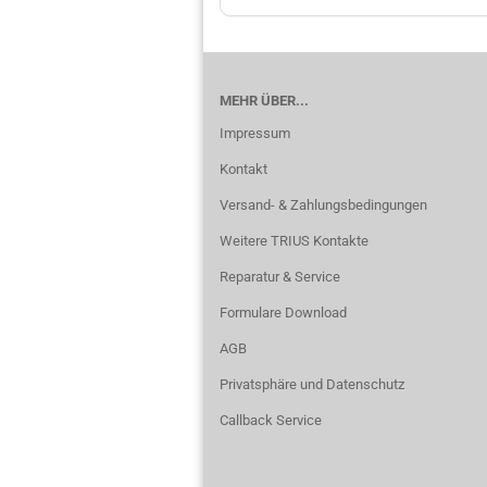
MEHR ÜBER...
Impressum
Kontakt
Versand- & Zahlungsbedingungen
Weitere TRIUS Kontakte
Reparatur & Service
Formulare Download
AGB
Privatsphäre und Datenschutz
Callback Service