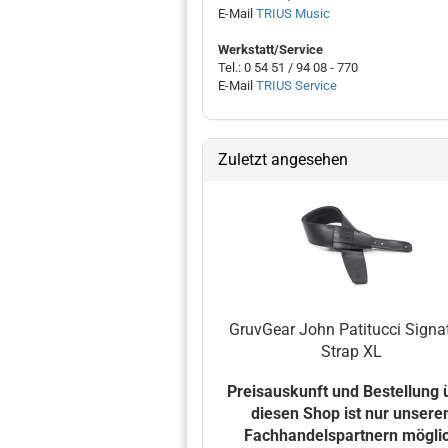
E-Mail
TRIUS Music
Werkstatt/Service
Tel.: 0 54 51 / 94 08 - 770
E-Mail
TRIUS Service
Zuletzt angesehen
GruvGear John Patitucci Signa
Strap XL
Preisauskunft und Bestellung 
diesen Shop ist nur unsere
Fachhandelspartnern mögli