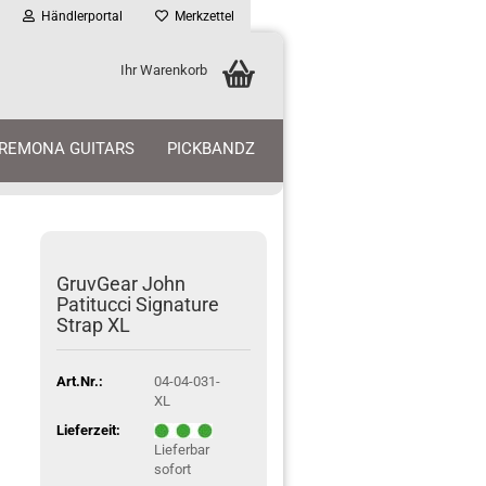
Händlerportal
Merkzettel
Ihr Warenkorb
REMONA GUITARS
PICKBANDZ
GruvGear John
Patitucci Signature
Strap XL
Art.Nr.:
04-04-031-
XL
Lieferzeit:
Lieferbar
sofort