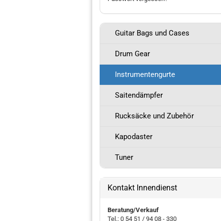
Guitar Bags und Cases
Drum Gear
Instrumentengurte
Saitendämpfer
Rucksäcke und Zubehör
Kapodaster
Tuner
Kontakt Innendienst
Beratung/Verkauf
Tel.: 0 54 51 / 94 08 - 330