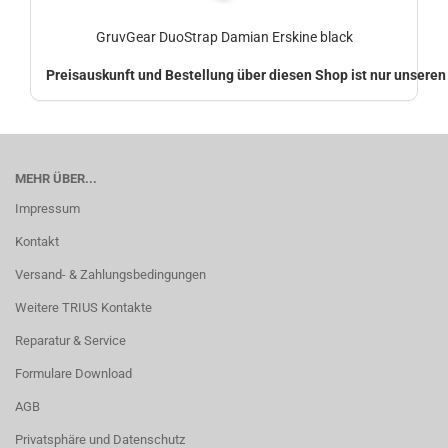
GruvGear DuoStrap Damian Erskine black
Preisauskunft und Bestellung über diesen Shop ist nur unsere
MEHR ÜBER...
Impressum
Kontakt
Versand- & Zahlungsbedingungen
Weitere TRIUS Kontakte
Reparatur & Service
Formulare Download
AGB
Privatsphäre und Datenschutz