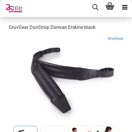
GruvGear DuoStrap Damian Erskine black
GruvGear