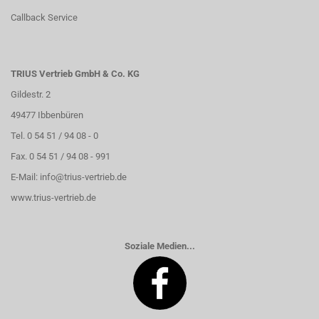
Callback Service
TRIUS Vertrieb GmbH & Co. KG
Gildestr. 2
49477 Ibbenbüren
Tel. 0 54 51 / 94 08 - 0
Fax. 0 54 51 / 94 08 - 991
E-Mail:
info@trius-vertrieb.de
www.trius-vertrieb.de
Soziale Medien...