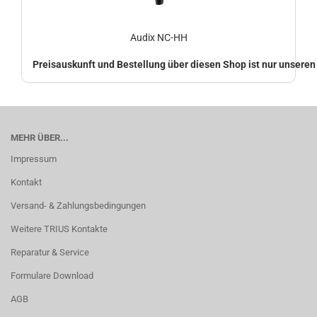
Audix NC-HH
Preisauskunft und Bestellung über diesen Shop ist nur unsere
MEHR ÜBER...
Impressum
Kontakt
Versand- & Zahlungsbedingungen
Weitere TRIUS Kontakte
Reparatur & Service
Formulare Download
AGB