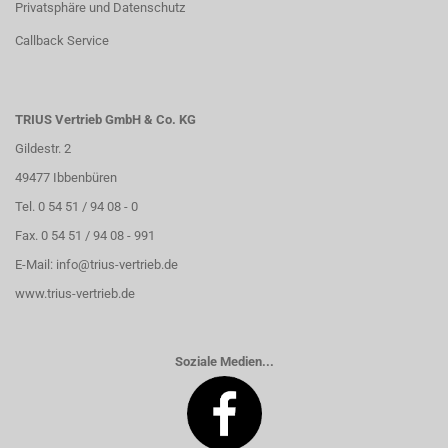
Privatsphäre und Datenschutz
Callback Service
TRIUS Vertrieb GmbH & Co. KG
Gildestr. 2
49477 Ibbenbüren
Tel. 0 54 51 / 94 08 - 0
Fax. 0 54 51 / 94 08 - 991
E-Mail:
info@trius-vertrieb.de
www.trius-vertrieb.de
Soziale Medien...